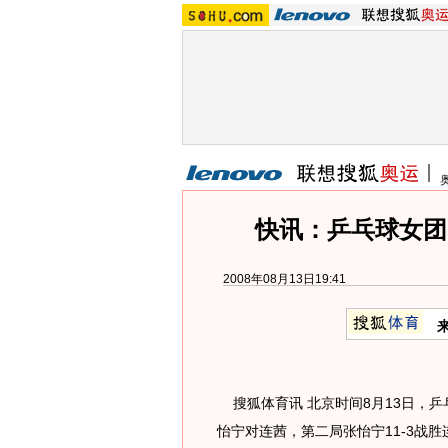
快讯：乒乓球女团 
2008年08月13日19:41
搜狐体育讯 北京时间8月13日，乒
怡宁对连茜，第二局张怡宁11-3战胜