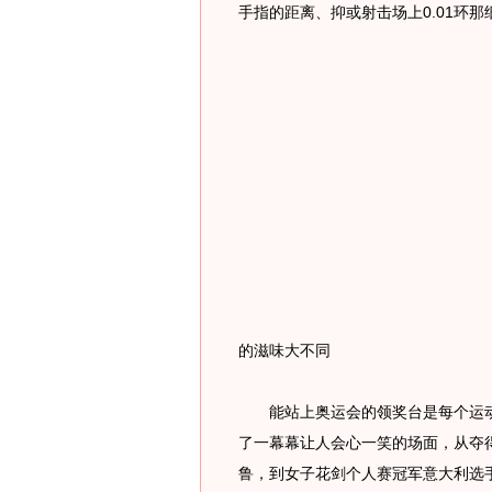
手指的距离、抑或射击场上0.01环
的滋味大不同
能站上奥运会的领奖台是每个运动
了一幕幕让人会心一笑的场面，从夺
鲁，到女子花剑个人赛冠军意大利选手