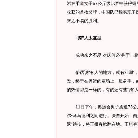
岩在柔道女子57公斤级比赛中获得铜
收获的首枚奖牌，中国队已经实现了历
来之不易的胜利。
“骑”人太甚型
成功来之不易 欢庆何必“拘于一格
俗话说“有人的地方，就有江湖”，
发，终于在奥运的赛场上一显身手，
的热情都是一样的，有的还有些“骑”
11日下午，奥运会男子柔道73公
尔•马马德利之间进行。决赛开始，两
返”绝技，将王棋春掀翻在地。王棋