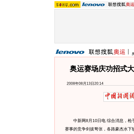
奥运赛场庆功招式大
2008年08月13日20:14
中新网8月10日电 综合消息，枪
赛事的竞争剑拔弩张，各路豪杰水下