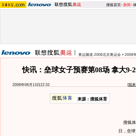
搜狐首页
-
新闻
-
奥运频道-2008北京奥运会
>
200
快讯：垒球女子预赛第08场 拿大9-
2008年08月13日22:32
[
我来
来源：搜狐体育
搜狐体育
日，垒球