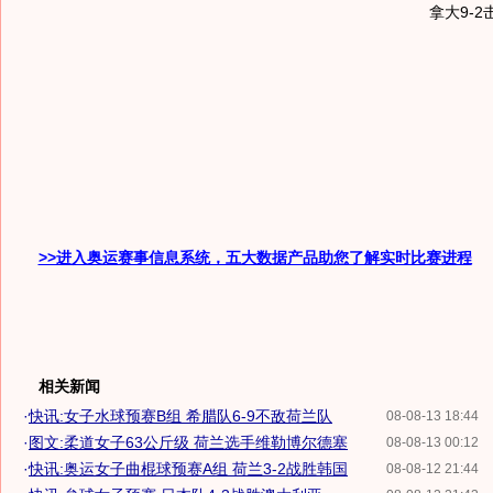
拿大9-
>>进入奥运赛事信息系统，五大数据产品助您了解实时比赛进程
相关新闻
·
快讯:女子水球预赛B组 希腊队6-9不敌荷兰队
08-08-13 18:44
·
图文:柔道女子63公斤级 荷兰选手维勒博尔德塞
08-08-13 00:12
·
快讯:奥运女子曲棍球预赛A组 荷兰3-2战胜韩国
08-08-12 21:44