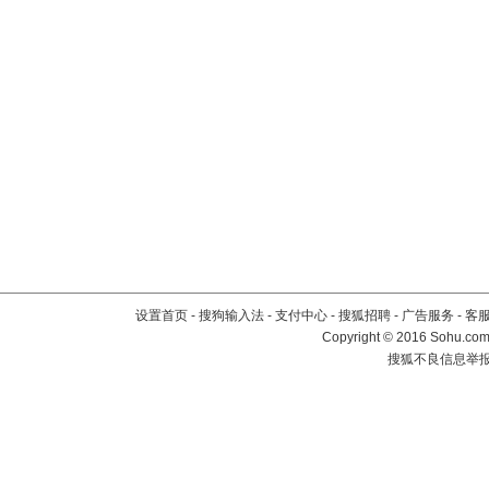
设置首页
-
搜狗输入法
-
支付中心
-
搜狐招聘
-
广告服务
-
客
Copyright
©
2016 Sohu.com 
搜狐不良信息举