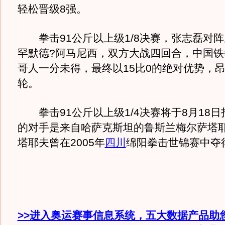
轻松晋级8强。
拳击91公斤以上级1/8决赛，张志磊对阵
罕默德?阿马尼西，双方大战四回合，中国铁
哥人一分未得，最终以15比0的绝对优势，
轮。
拳击91公斤以上级1/4决赛将于8月18日
的对手是来自哈萨克斯坦的鲁斯兰梅尔萨塔
塔耶夫曾在2005年
四川
绵阳拳击世锦赛中夺得
>>进入奥运赛事信息系统，五大数据产品助