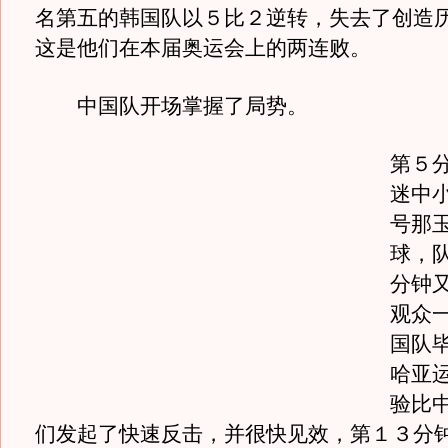
名第五的韩国队以５比２逆转，失去了创造
这是他们在本届奥运会上的两连败。
中国队开场掌握了局势。
第５
迷中
号那
球，
分钟
观众
国队
哈亚
验比
们发起了快速反击，并很快见效，第１３分