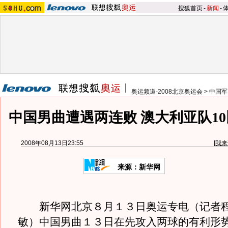
搜狐首页
-
新闻
-
奥运频道-2008北京奥运会
>
中国军
中国男曲遭遇两连败 澳大利亚队10
2008年08月13日23:55
[
我来
来源：新华网
新华网北京８月１３日奥运专电（记者程
敏）中国男曲１３日在先攻入两球的有利形