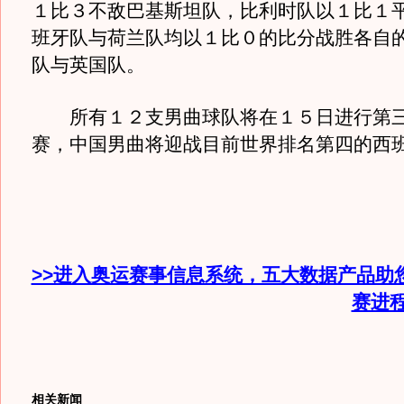
１比３不敌巴基斯坦队，比利时队以１比１
班牙队与荷兰队均以１比０的比分战胜各自
队与英国队。
所有１２支男曲球队将在１５日进行第三
赛，中国男曲将迎战目前世界排名第四的西
>>进入奥运赛事信息系统，五大数据产品助
赛进
相关新闻