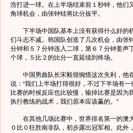
浩打进一球。在上半场结束前１秒钟，他们
角球机会，由张钟铉将比分扳平。
下半场中国队基本上没有获得什么好的机
们斗志不减。韩国队创造了几次机会，由张
分钟和５７分钟连入二球，第６７分钟姜声
个球，５比２的比分一直延续到终场。
中国男曲队长宋毅很惋惜这次失利，他在
说：“我们上半场打得很好，不过下半场有一
比赛的时候反应也比较慢，输掉比赛是因为
执行教练的战术，我们原本应该赢的。”
在其他几场比赛中，世界排名第一的澳大
０比０狂胜南非队，初步露出冠军相。此外