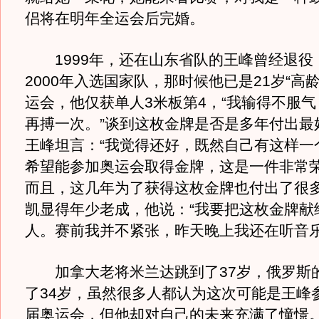
侣将在明年全运会后完婚。
1999年，还在山东省队的王峰曾经退役
2000年入选国家队，那时候他已是21岁“高
运会，他仅获单人3米板第4，“我输得不服气
再搏一次。”谈到这枚金牌是否是多年付出最
王峰坦言：“我觉得还好，既然自己有这样一
希望能参加奥运会取得金牌，这是一件非常
而且，这几年为了获得这枚金牌也付出了很多
凯显得年少老成，他说：“我要把这枚金牌献
人。赛前我并不紧张，昨天晚上我还在听音乐
加拿大老将米兰达跳到了37岁，俄罗斯
了34岁，虽然很多人都认为这次可能是王峰
届奥运会，但他却对自己的未来充满了憧憬。