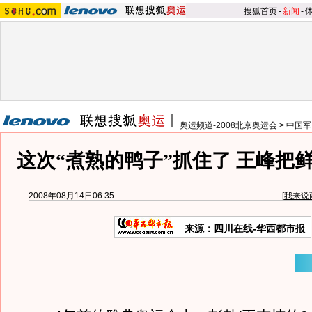
搜狐首页
-
新闻
-
奥运频道-2008北京奥运会
>
中国军
这次“煮熟的鸭子”抓住了 王峰把
2008年08月14日06:35
[
我来说
来源：四川在线-华西都市报