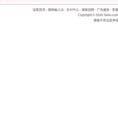
设置首页
-
搜狗输入法
-
支付中心
-
搜狐招聘
-
广告服务
-
客
Copyright
©
2016 Sohu.com 
搜狐不良信息举