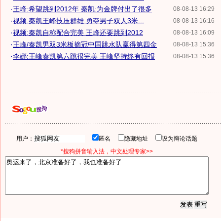
·
王峰:希望跳到2012年 秦凯:为金牌付出了很多
08-08-13 16:29
·
视频:秦凯王峰技压群雄 勇夺男子双人3米...
08-08-13 16:16
·
视频:秦凯自称配合完美 王峰还要跳到2012
08-08-13 16:09
·
王峰/秦凯男双3米板摘冠中国跳水队赢得第四金
08-08-13 15:36
·
李娜:王峰秦凯第六跳很完美 王峰坚持终有回报
08-08-13 15:36
用户：
匿名
隐藏地址
设为辩论话题
*搜狗拼音输入法，中文处理专家>>