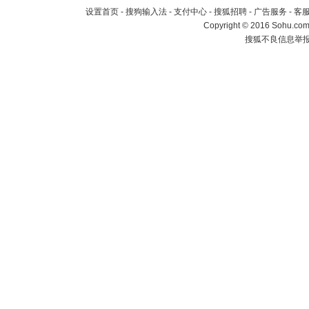
设置首页
-
搜狗输入法
-
支付中心
-
搜狐招聘
-
广告服务
-
客
Copyright
©
2016 Sohu.com 
搜狐不良信息举