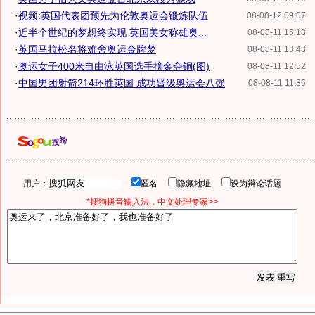
·
视频:英国代表团预先为伦敦奥运会锻炼队伍
08-08-12 09:07
·
近半个世纪的梦想终实现 英国美女称雄奥...
08-08-11 15:18
·
英国马拉松名将难舍奥运金牌梦
08-08-11 13:48
·
奥运女子400米自由泳英国选手摘金夺铜(图)
08-08-11 12:52
·
中国男团射箭214环胜英国 成功晋级奥运会八强
08-08-11 11:36
用户：
匿名
隐藏地址
设为辩论话题
*搜狗拼音输入法，中文处理专家>>