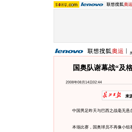
国奥队谢幕战“及格
2008年08月14日02:44
来
中国男足昨天与巴西之战毫无悬念
本场比赛，国奥球员不再像小组赛