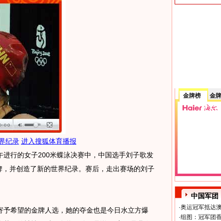
金牌榜
金
界纪录
进入搜狐体育播报
进行的女子200米蝶泳决赛中，中国选手刘子歌发
金牌，并创造了新的世界纪录。赛后，走出赛场的刘子
中国军团
·
奥运冠军抵达澳
予希望的金牌人选，她的夺金也是今日水立方爆
·
组图：冠军团香