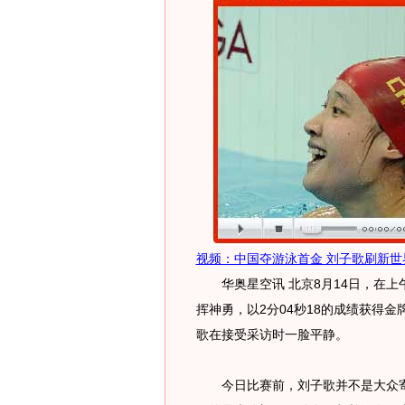
视频：中国夺游泳首金 刘子歌刷新世
华奥星空讯 北京8月14日，在上午
挥神勇，以2分04秒18的成绩获得
歌在接受采访时一脸平静。
今日比赛前，刘子歌并不是大众寄