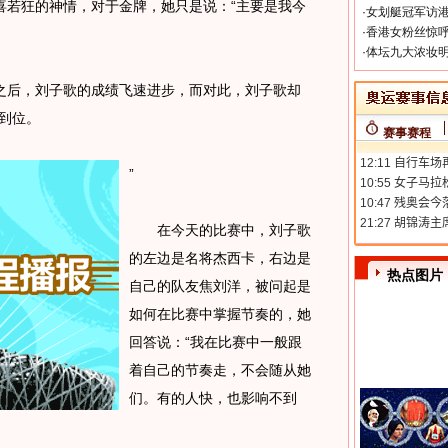
喜若狂的神情，对于金牌，她只是说：“主要是我今
·
女划艇冠军访港
·
香港女粉丝惊呼
·
体坛九大浓妆明
后，刘子歌的成绩飞速进步，而对此，刘子歌却
到位。
赛事赛程
”
在今天的比赛中，刘子歌
的左边是名将杰西卡，右边是
热点图片
自己的队友焦刘洋，被问起是
如何在比赛中掌握节奏的，她
回答说：“我在比赛中一般跟
着自己的节奏走，不会随从她
们。有的人快，也影响不到