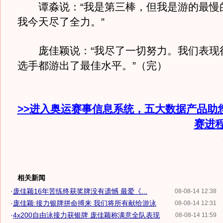
谭淼说：“我是第三棒，但我是游的最慢
我今天尽了全力。”
庞佳颖说：“我尽了一切努力。我们表现
选手都游出了最佳水平。”（完）
>>进入奥运赛事信息系统，五大数据产品助
赛进
相关新闻
·
庞佳颖16年苦练终获奖牌没有遗憾 最爱《...
08-08-14 12:38
·
庞佳颖:接力银牌拼命搏来 我们将所有献给游泳
08-08-14 12:31
·
4x200自由泳接力获银牌 庞佳颖称满意全队表现
08-08-14 11:59