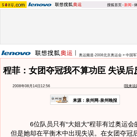
搜狐首页
-
新闻
-
奥运频道-2008北京奥运会
>
中国军
程菲：女团夺冠我不算功臣 失误后
2008年08月14日12:56
[
我来说
来源：泉州网-泉州晚报
6位队员只有“大姐大”程菲有过奥运会
但是她却在平衡木中出现失误。在女团夺冠