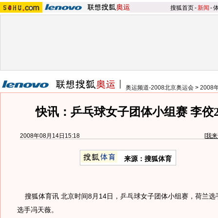
搜狐首页
-
新闻
-
奥运频道-2008北京奥运会
>
200
快讯：乒乓球女子团体小组赛 李佼2
2008年08月14日15:18
[
我来
来源：搜狐体育
搜狐体育讯 北京时间8月14日，乒乓球女子团体小组赛，荷兰选手
选手冯天薇。