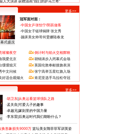
翁人大演讲 获赠油画"我们的萨马兰奇"
更多>>
冠军面对面：
·
中国女乒张怡宁/郭跃做客
·
中国女子链球铜牌 张文秀
·
蹦床美女帅哥何雯娜陆春龙
闭幕式盛况
亮璀璨夜空
倒计时与焰火交相辉映
曲我爱北京
胡锦涛步入闭幕式会场
台缓缓熄灭
英国伦敦奉献接旗表演
秀中文问候
张宁高举五星红旗入场
良好适合观烟火
肯尼亚选手马拉松夺冠
更多>>
·
胡卫东
|
从奥运看篮球强队之路
·
孟关良
|
可爱儿子的趣事
·
卓越兄
|
篆刻里的中国力量
·
李东雷
|
后奥运时代我们期盼什么？
相
换形象损失9000万
篮坛美女隋菲菲军训英姿