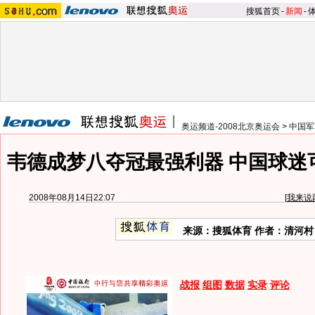
搜狐首页
-
新闻
-
奥运频道-2008北京奥运会
>
中国军
韦德成梦八夺冠最强利器 中国球迷
2008年08月14日22:07
[
我来说
来源：搜狐体育 作者：清河村
战报
组图
数据
实录
评论