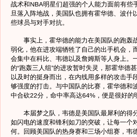
战术和NBA明星们超强的个人能力面前有些
旦落入阵地战，美国队也拥有霍华德、波什
些球员与对手对抗。
事实上，霍华德的能力在美国队的跑轰战
弱化，他在进攻端牺牲了自己的出手机会，
会集中在科比、韦德以及詹姆斯等人身上。
的“跑轰三人组”的进攻暂时失灵，那霍华德
以及时的挺身而出，在内线用多样的攻击手
够强度的打击。与中国队的比赛，霍华德和波
中合砍22分，命中率高达64%，便是很好的
本届梦之队，韦德是美国队最犀利的得分
如闪电的速度和锋利如刀的突破，让每一个
何。回顾美国队的热身赛和三场小组赛，韦