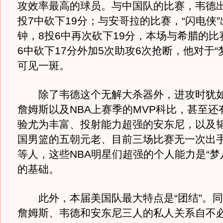
攻效率最高的球员。与中国队的比赛，韦德出
投7中砍下19分；与安哥拉的比赛，“闪电侠”
钟，8投6中再次砍下19分，本场与希腊的比
6中砍下17分外加5次助攻6次抢断，他对于“
可见一斑。
除了韦德这个无解大杀器外，进攻时犹如
詹姆斯以及NBA上赛季的MVP科比，甚至还
验尤为丰富、投射能力超强的安东尼，以及
国男篮的五朝元老、目前三场比赛无一次出手
等人，这些NBA明星们超强的个人能力是“梦
的基础。
此外，本届美国队最大特点是“团结”。同
詹姆斯、韦德和安东尼三人的私人关系自不