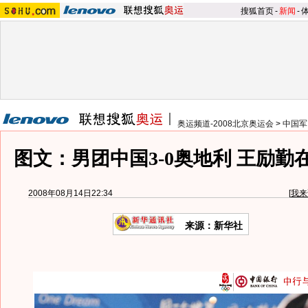
搜狐首页
-
新闻
-
奥运频道-2008北京奥运会
>
中国军
图文：男团中国3-0奥地利 王励勤
2008年08月14日22:34
[
我来
来源：新华社