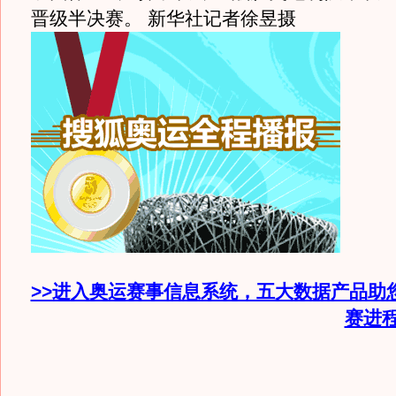
晋级半决赛。 新华社记者徐昱摄
>>进入奥运赛事信息系统，五大数据产品助
赛进