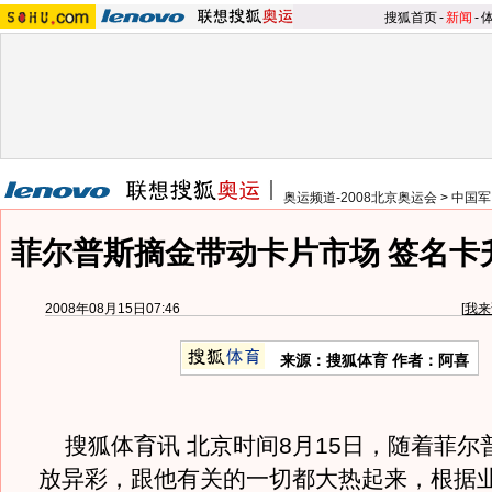
搜狐首页
-
新闻
-
奥运频道-2008北京奥运会
>
中国军
菲尔普斯摘金带动卡片市场 签名卡
2008年08月15日07:46
[
我来
来源：搜狐体育 作者：阿喜
搜狐体育讯 北京时间8月15日，随着菲尔
放异彩，跟他有关的一切都大热起来，根据