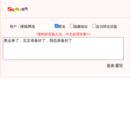
用户：
匿名
隐藏地址
设为辩论话题
*搜狗拼音输入法，中文处理专家>>