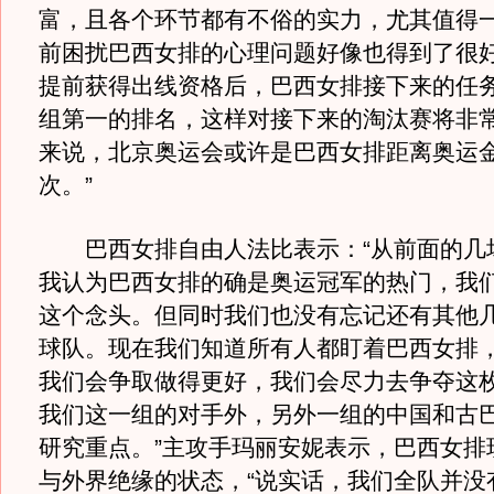
富，且各个环节都有不俗的实力，尤其值得
前困扰巴西女排的心理问题好像也得到了很
提前获得出线资格后，巴西女排接下来的任
组第一的排名，这样对接下来的淘汰赛将非
来说，北京奥运会或许是巴西女排距离奥运
次。”
巴西女排自由人法比表示：“从前面的几
我认为巴西女排的确是奥运冠军的热门，我
这个念头。但同时我们也没有忘记还有其他
球队。现在我们知道所有人都盯着巴西女排
我们会争取做得更好，我们会尽力去争夺这
我们这一组的对手外，另外一组的中国和古
研究重点。”主攻手玛丽安妮表示，巴西女排
与外界绝缘的状态，“说实话，我们全队并没