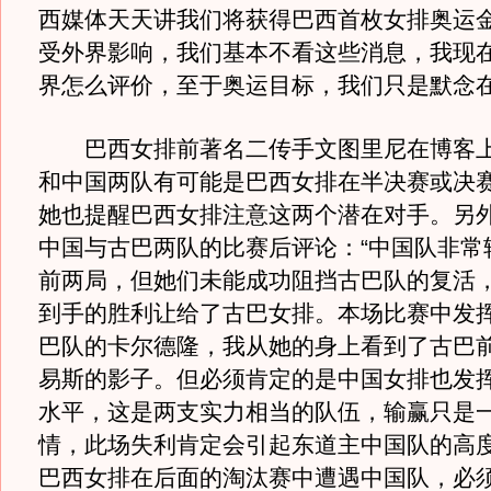
西媒体天天讲我们将获得巴西首枚女排奥运
受外界影响，我们基本不看这些消息，我现
界怎么评价，至于奥运目标，我们只是默念在
巴西女排前著名二传手文图里尼在博客上
和中国两队有可能是巴西女排在半决赛或决
她也提醒巴西女排注意这两个潜在对手。另
中国与古巴两队的比赛后评论：“中国队非常
前两局，但她们未能成功阻挡古巴队的复活
到手的胜利让给了古巴女排。本场比赛中发
巴队的卡尔德隆，我从她的身上看到了古巴
易斯的影子。但必须肯定的是中国女排也发
水平，这是两支实力相当的队伍，输赢只是
情，此场失利肯定会引起东道主中国队的高
巴西女排在后面的淘汰赛中遭遇中国队，必