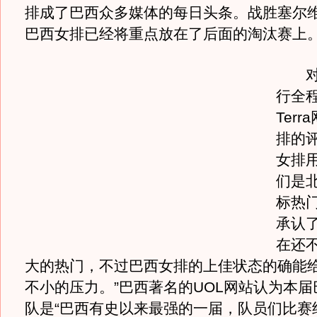
排成了巴西众多媒体的每日头条。战胜塞尔
巴西女排已经将重点放在了后面的淘汰赛上
对北
行全
Ter
排的评
女排
们是
标热
承认
在还
大的热门，不过巴西女排的上佳状态的确能
不小的压力。”巴西著名的UOL网站认为本
队是“巴西有史以来最强的一届，队员们比赛