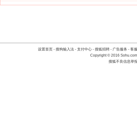
设置首页
-
搜狗输入法
-
支付中心
-
搜狐招聘
-
广告服务
-
客
Copyright
©
2016 Sohu.com 
搜狐不良信息举