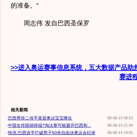
的准备。”
周志伟 发自巴西圣保罗
>>进入奥运赛事信息系统，五大数据产品助
赛进
相关新闻
·
巴西男排二传手喜迎奥运宝宝降生
08-08-15 08:53
·
中国女排因祸得福?淘汰赛可能避开巴西和...
08-08-14 21:44
·
快讯:巴西选手打破男子50米自由泳奥运会纪录
08-08-14 19:01