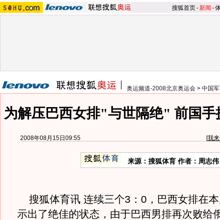
搜狐首页
-
新闻
-
奥运频道-2008北京奥运会
>
中国军
为解压巴西女排"与世隔绝" 前国
2008年08月15日09:55
[
我来
来源：搜狐体育 作者：周志伟
搜狐体育讯 连续三个3：0，巴西女排在本
示出了绝佳的状态，由于巴西男排再次败给