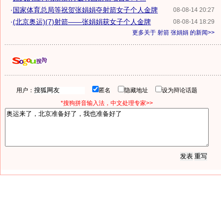
·
国家体育总局等祝贺张娟娟夺射箭女子个人金牌
08-08-14 20:27
·
(北京奥运)(7)射箭——张娟娟获女子个人金牌
08-08-14 18:29
更多关于
射箭 张娟娟
的新闻>>
用户：
匿名
隐藏地址
设为辩论话题
*搜狗拼音输入法，中文处理专家>>