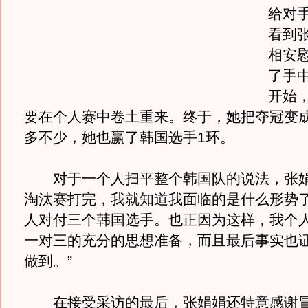
给对
看到
相安
了手
开始
要在个人赛中卷土重来。终于，她把夺冠变
多不少，她也赢了韩国选手1环。
对于一个人扫平整个韩国队的说法，张娟娟
淘汰赛打完，我就知道我面临的是什么形势
人对付三个韩国选手。也正因为这样，我个
一对三的充分的思想准备，而且最后事实也
做到。”
在接受采访的最后，张娟娟还特意感谢冒