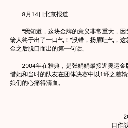
8月14日北京报道
“我知道，这块金牌的意义非常重大，因
箭人终于出了一口气！”没错，扬眉吐气，这
金之后脱口而出的第一句话。
2004年在雅典，是张娟娟最接近奥运金
惜她和当时的队友在团体决赛中以1环之差输
娘们的心痛得滴血。
20
口作