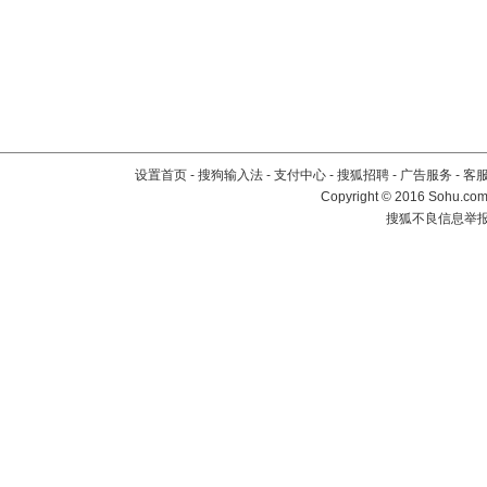
设置首页
-
搜狗输入法
-
支付中心
-
搜狐招聘
-
广告服务
-
客
Copyright
©
2016 Sohu.com 
搜狐不良信息举