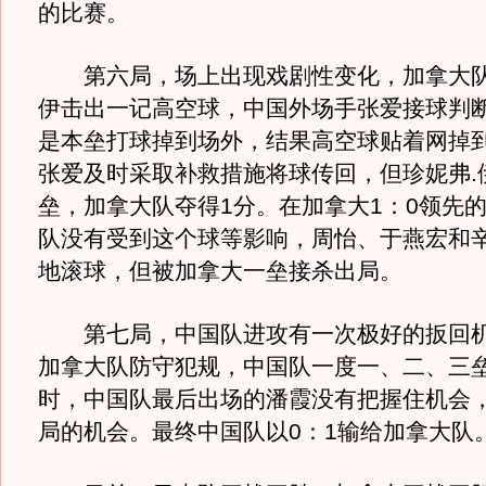
的比赛。
第六局，场上出现戏剧性变化，加拿大队2
伊击出一记高空球，中国外场手张爱接球判
是本垒打球掉到场外，结果高空球贴着网掉
张爱及时采取补救措施将球传回，但珍妮弗.
垒，加拿大队夺得1分。在加拿大1：0领先
队没有受到这个球等影响，周怡、于燕宏和
地滚球，但被加拿大一垒接杀出局。
第七局，中国队进攻有一次极好的扳回机
加拿大队防守犯规，中国队一度一、二、三
时，中国队最后出场的潘霞没有把握住机会
局的机会。最终中国队以0：1输给加拿大队