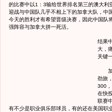
的比赛中以1：3输给世界排名第三的澳大利
迎战与中国队几乎不相上下的加拿大队，中
今天的胜利才有希望晋级决赛，因此中国队
强阵容与加拿大拼一死活。
结果
大，
关键
加拿
劲旅
300
在快
联赛
有不少是职业俱乐部球员，有的还在美国职