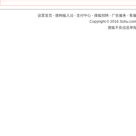
设置首页
-
搜狗输入法
-
支付中心
-
搜狐招聘
-
广告服务
-
客
Copyright
©
2016 Sohu.com 
搜狐不良信息举