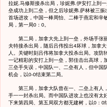
拉妮.马修斯接杀出局，珍妮弗.伊安打上到
垒成功上到二垒，但之后珍妮弗.萨林被三振
首场进攻，中国一棒周怡、二棒于燕宏和辛
局，第一局0：0。
第二局，加拿大先上到一垒，外场手张丽
夫特接杀出局，随后吕伟投出4坏球，加拿大
人。关键时刻吕伟将加拿大投杀出局。攻防
一记精彩的安打上到一垒，郭佳击出高球，
三垒手失误，中国队一、二垒有人，但中国
机会，以0-0结束第二局。
第三局，加拿大队曾在一、二垒上有人，
手一一封杀出局。而中国队进攻上也没有太
下来第四局、第五局双方都无建树，以0：0