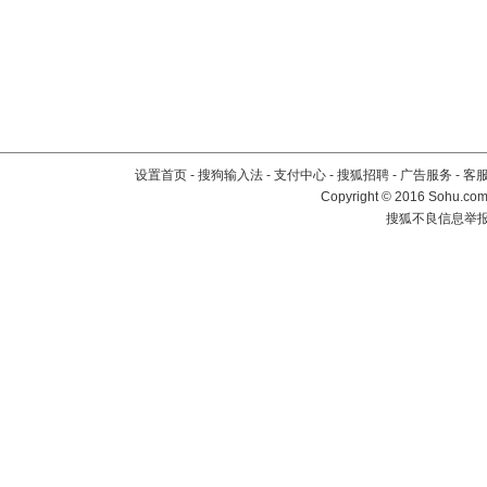
设置首页
-
搜狗输入法
-
支付中心
-
搜狐招聘
-
广告服务
-
客
Copyright
©
2016 Sohu.com 
搜狐不良信息举