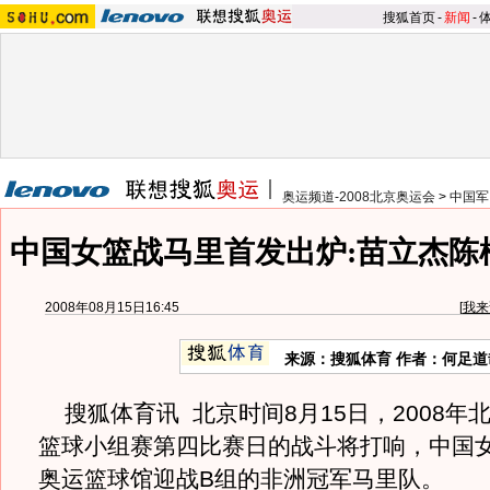
搜狐首页
-
新闻
-
奥运频道-2008北京奥运会
>
中国军
中国女篮战马里首发出炉:苗立杰陈
2008年08月15日16:45
[
我来
来源：搜狐体育 作者：何足道
搜狐体育讯 北京时间8月15日，2008年
篮球小组赛第四比赛日的战斗将打响，中国
奥运篮球馆迎战B组的非洲冠军马里队。