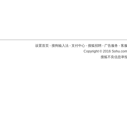
设置首页
-
搜狗输入法
-
支付中心
-
搜狐招聘
-
广告服务
-
客
Copyright
©
2016 Sohu.com 
搜狐不良信息举