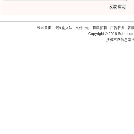
设置首页
-
搜狗输入法
-
支付中心
-
搜狐招聘
-
广告服务
-
客
Copyright
©
2016 Sohu.com 
搜狐不良信息举