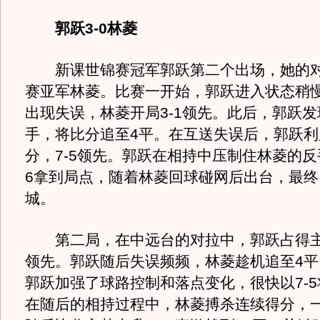
郭跃3-0林菱
新课世锦赛冠军郭跃第二个出场，她的对
赛亚军林菱。比赛一开始，郭跃进入状态稍
出现失误，林菱开局3-1领先。此后，郭跃
手，将比分追至4平。在互送失误后，郭跃利
分，7-5领先。郭跃在相持中压制住林菱的反手
6拿到局点，随着林菱回球碰网后出台，最终以 
城。
第二局，在中远台的对拉中，郭跃占得主动
领先。郭跃随后失误频频，林菱趁机追至4平
郭跃加强了球路控制和落点变化，很快以7-
在随后的相持过程中，林菱搏杀连续得分，一