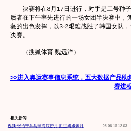
决赛将在8月17日进行，对手是二号种子
后者在下午率先进行的一场女团半决赛中，
薇的出色发挥，以3-2艰难战胜了韩国女队
决赛。
（搜狐体育 魏远洋）
>>进入奥运赛事信息系统，五大数据产品助
赛进
相关新闻
·
视频:张怡宁乒乓球海底捞月 胜过嫦娥奔月
08-08-15 12:03