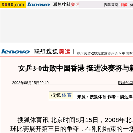
搜狐首页
-
新闻
-
奥运频道-2008北京奥运会
>
中国军
女乒3-0击败中国香港 挺进决赛将与
2008年08月15日20:40
[
我来说
来源：搜狐体育 作者：魏远洋
搜狐体育讯 北京时间8月15日，2008年
球比赛展开第三日的争夺，在刚刚结束的一