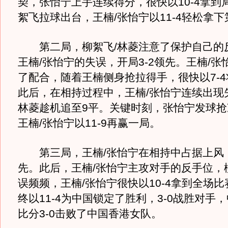
契，张怡宁上手连续得分，很快以10-4拿到
絮飞拉球出台，王楠/张怡宁以11-4轻松拿
第二局，柳絮飞/林菱注意了保护自己的
王楠/张怡宁的失误，开局3-2领先。王楠/张
了配合，随着王楠侧身抢拉得手，很快以7-
此后，在相持过程中，王楠/张怡宁连续出现
林菱趁机追至9平。关键时刻，张怡宁发球抢
王楠/张怡宁以11-9再赢一局。
第三局，王楠/张怡宁在相持中占据上风，
先。此后，王楠/张怡宁主攻对手的反手位，
误频频，王楠/张怡宁很快以10-4拿到全场
终以11-4为中国锁定了胜利，3-0战胜对手
比分3-0击败了中国香港女队。