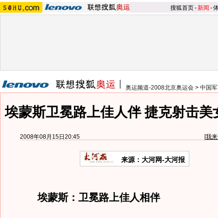
搜狐首页
-
新闻
-
奥运频道-2008北京奥运会
>
中国军
埃蒙斯卫冕路上佳人伴 捷克射击美
2008年08月15日20:45
[
我来
来源：大河网-大河报
埃蒙斯：卫冕路上佳人相伴