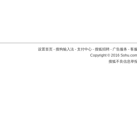
设置首页
-
搜狗输入法
-
支付中心
-
搜狐招聘
-
广告服务
-
客
Copyright
©
2016 Sohu.com 
搜狐不良信息举