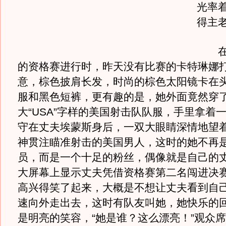
光率
得主
在男
的资格赛进行时，昨天没有比赛的卡特琳娜
意，棕色披肩长发，时尚的棕色太阳镜卡在
服和黑色短裤，更有趣的是，她外面竟然穿
大“USA”字样的美国射击队队服，手里拿着
守在丈夫埃蒙斯身后，一双大眼睛深情地望
神贯注瞄准射击的美国男人，这时的她不再
员，而是一个十足的粉丝，偶像就是自己的
大屏幕上显示丈夫凭借资格赛第二名闯进决
高兴得笑了起来，大概是不想让丈夫看到自
速向外走出去，这时有队友叫她，她快乐的
是明亮的笑容，“她是谁？这么漂亮！”观众