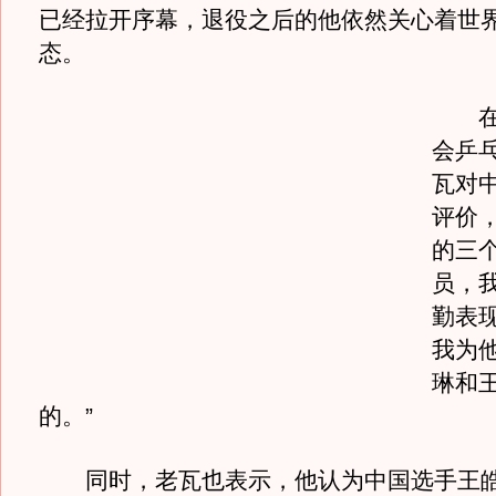
已经拉开序幕，退役之后的他依然关心着世
态。
在看
会乒
瓦对
评价，
的三
员，
勤表
我为
琳和
的。”
同时，老瓦也表示，他认为中国选手王皓