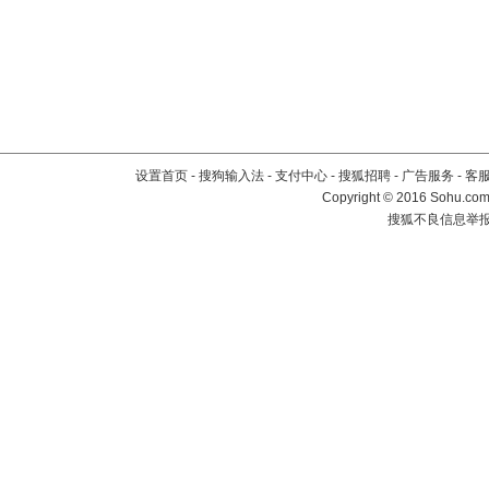
设置首页
-
搜狗输入法
-
支付中心
-
搜狐招聘
-
广告服务
-
客
Copyright
©
2016 Sohu.com 
搜狐不良信息举