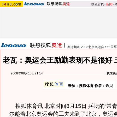
搜狐首页
-
新闻
-
奥运频道-2008北京奥运会
>
中国军
老瓦：奥运会王励勤表现不是很好 
2008年08月15日21:14
[
我来说
来源：搜狐体育 作者：聂贝
搜狐体育讯 北京时间8月15日 乒坛的“常
尔趁着北京奥运会的工夫来到了北京，奥运