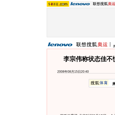
李宗伟称状态佳不
2008年08月15日20:40