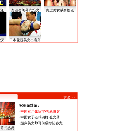
运汇
奥运会闭幕式焰火
奥运美女献身搜狐
熄灭
日本花游美女出意外
更多>>
冠军面对面：
·
中国女乒张怡宁/郭跃做客
·
中国女子链球铜牌 张文秀
·
蹦床美女帅哥何雯娜陆春龙
闭幕式盛况