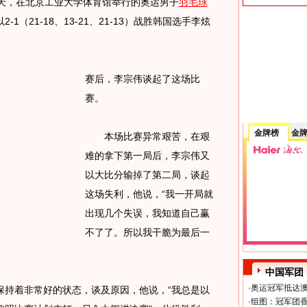
今天，在北京工业大学体育馆举行的奥运男子
羽毛球
（21-18、13-21、21-13）战胜韩国选手李炫
赛后，李宗伟谈起了这场比
赛。
金牌榜
金
本场比赛异常艰苦，在艰
难的拿下第一局后，李宗伟又
以大比分输掉了第二局，谈起
这场失利，他说，“我一开局就
出现几个失误，我知道自己赢
不了了。所以我干脆为最后一
中国军团
·
奥运冠军抵达澳
持着非常好的状态，谈及原因，他说，“我总是以
·
组图：冠军团香