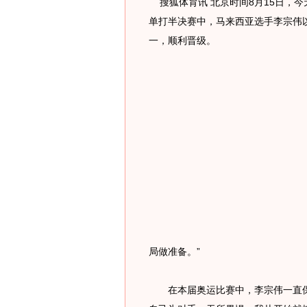
搜狐体育讯 北京时间8月15日，
单打半决赛中，马来西亚选手李宗伟以2-1
一，顺利晋级。
局做准备。”
在本届奥运比赛中，李宗伟一直保