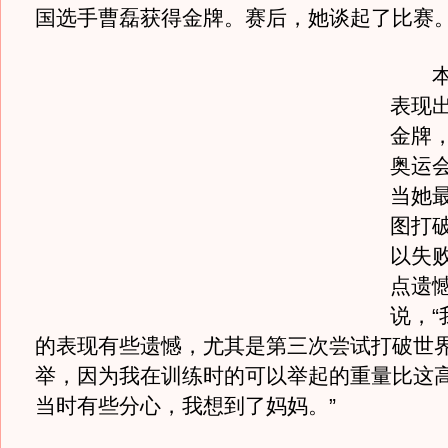
国选手曹磊获得金牌。赛后，她谈起了比赛
本场
表现
金牌
奥运
当她
图打
以失
点遗
说，“
的表现有些遗憾，尤其是第三次尝试打破世
举，因为我在训练时的可以举起的重量比这
当时有些分心，我想到了妈妈。”