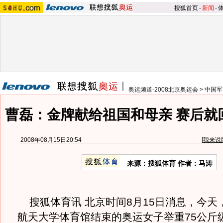
搜狐首页
-
新闻
-
奥运频道-2008北京奥运会
>
中国军
曹磊：金牌献给祖国和母亲 赛后就
2008年08月15日20:54
[
我来说
来源：搜狐体育 作者：马涛
搜狐体育讯 北京时间8月15日消息，今天
航天大学体育馆结束的奥运女子举重75公斤