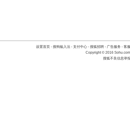
设置首页
-
搜狗输入法
-
支付中心
-
搜狐招聘
-
广告服务
-
客
Copyright
©
2016 Sohu.com 
搜狐不良信息举