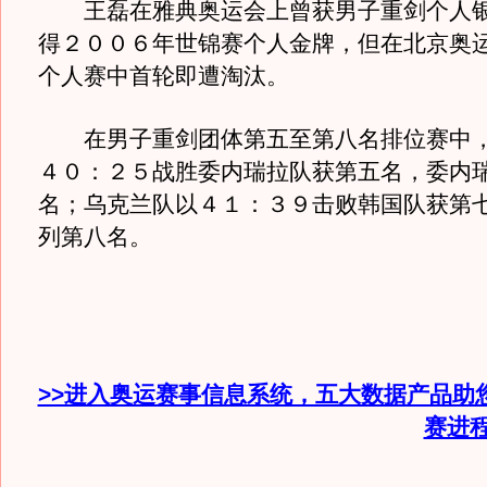
王磊在雅典奥运会上曾获男子重剑个人银
得２００６年世锦赛个人金牌，但在北京奥
个人赛中首轮即遭淘汰。
在男子重剑团体第五至第八名排位赛中，
４０：２５战胜委内瑞拉队获第五名，委内
名；乌克兰队以４１：３９击败韩国队获第
列第八名。
>>进入奥运赛事信息系统，五大数据产品助
赛进