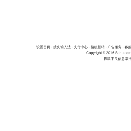
设置首页
-
搜狗输入法
-
支付中心
-
搜狐招聘
-
广告服务
-
客
Copyright
©
2016 Sohu.com 
搜狐不良信息举