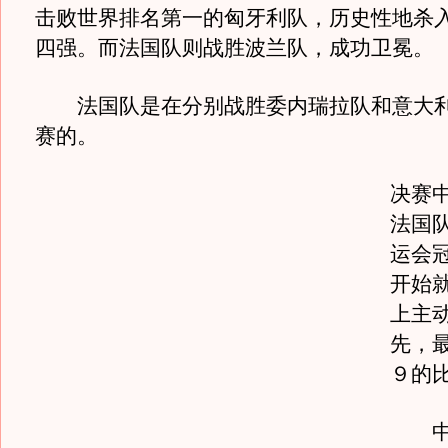
击败世界排名第一的匈牙利队，历史性地杀
四强。而法国队则战胜波兰队，成功卫冕。
法国队是在分别战胜委内瑞拉队和意大利
赛的。
决赛
法国
运会
开始
上主
先，
９的
中国