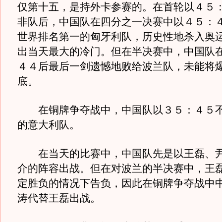
仅第十五，是持外卡参赛的。在首轮以４５
非队后，中国队在四分之一决赛中以４５：
世界排名第一的匈牙利队，历史性地杀入奥
出当天最大的冷门。但在半决赛中，中国队
４４后最后一剑遗憾地败给波兰队，未能将
底。
在铜牌争夺战中，中国队以３５：４５不
的意大利队。
在当天的比赛中，中国队先是以王磊、尹
介的阵容出战。但在对波兰的半决赛中，王
定胜负的情况下告负，因此在铜牌争夺战中
涛代替王磊出战。