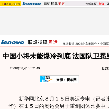
搜狐首页
-
新闻
-
奥运频道-2008北京奥运会
>
中国军
中国小将未能爆冷到底 法国队卫冕
2008年08月15日21:49
[
我来
来源：新华网
新华网北京８月１５日奥运专电（记者张
华）在１５日的奥运会男子重剑团体比赛中