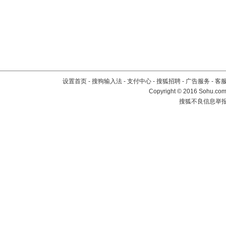
设置首页
-
搜狗输入法
-
支付中心
-
搜狐招聘
-
广告服务
-
客
Copyright
©
2016 Sohu.com 
搜狐不良信息举