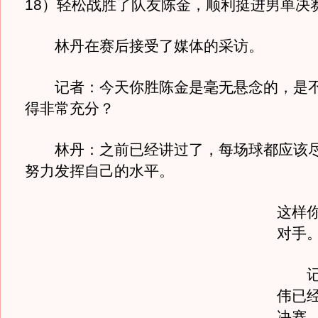
18）轻松战胜了队友陈金，顺利挺进男单决
林丹在赛后接受了媒体的采访。
记者：今天你胜陈金是毫无悬念的，是不
得非常充分？
林丹：之前已经讲过了，每场球都应该尽
努力发挥自己的水平。
这样
对手
记者
伟已
决赛