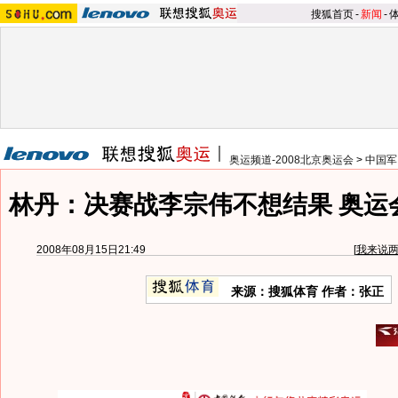
搜狐首页
-
新闻
-
奥运频道-2008北京奥运会
>
中国军
林丹：决赛战李宗伟不想结果 奥运
2008年08月15日21:49
[
我来说
来源：搜狐体育 作者：张正