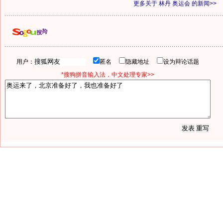
更多关于
林丹 奥运会
的新闻>>
用户：
匿名
隐藏地址
设为辩论话题
*搜狗拼音输入法，中文处理专家>>