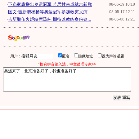
·
下岗家庭拼出奥运冠军 苦尽甘来成就吉新鹏
08-06-19 10:18
·
图文:吉新鹏杨扬等奥运冠军参加救灾义演
08-05-17 12:11
·
吉新鹏传火炬缺席汤杯 期待以教练身份参...
08-05-06 12:21
用户：
匿名
隐藏地址
设为辩论话题
*搜狗拼音输入法，中文处理专家>>