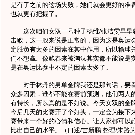
是有了之前的这场失败，她们就会更好的准
也就更有把握了。
这次咱们女双一号种子杨维/张洁雯早早
击败，这一般来说是正常的，因为这是奥运
定胜负有太多的因素在其中作用，所以输球
们不想赢。像鲍春来被淘汰其实都不能说是
是在奥运比赛中不定的因素太多了。
对于林丹的男单金牌我还是那句话，要看
众多因素，谁都不能在赛前预测，他们两人
有特长，所以真的是不好说。今天女双的金
今后几天的比赛开了个好头，一定会为接下
赛带来一个好的心情和信心。让大家都可以
比出自己的水平。（口述/吉新鹏 整理/朱路