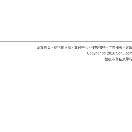
设置首页
-
搜狗输入法
-
支付中心
-
搜狐招聘
-
广告服务
-
客
Copyright
©
2016 Sohu.com 
搜狐不良信息举