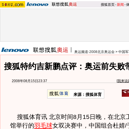
搜狐首页
-
新闻
-
奥运频道-2008北京奥运会
>
中国军
搜狐特约吉新鹏点评：奥运前失败
2008年08月15日23:37
[
我来说
来源：搜狐体育
搜狐体育讯 北京时间8月15日晚，在北京
馆举行的
羽毛球
女双决赛中，中国组合杜婧/