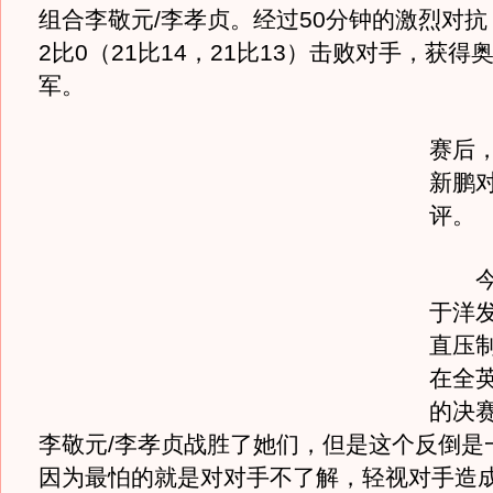
组合李敬元/李孝贞。经过50分钟的激烈对抗
2比0（21比14，21比13）击败对手，获得
军。
赛后
新鹏
评。
今天
于洋
直压
在全
的决
李敬元/李孝贞战胜了她们，但是这个反倒是
因为最怕的就是对对手不了解，轻视对手造