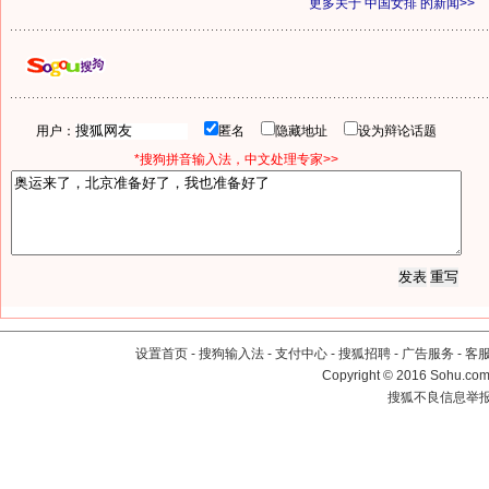
更多关于
中国女排
的新闻>>
用户：
匿名
隐藏地址
设为辩论话题
*搜狗拼音输入法，中文处理专家>>
设置首页
-
搜狗输入法
-
支付中心
-
搜狐招聘
-
广告服务
-
客
Copyright
©
2016 Sohu.com 
搜狐不良信息举