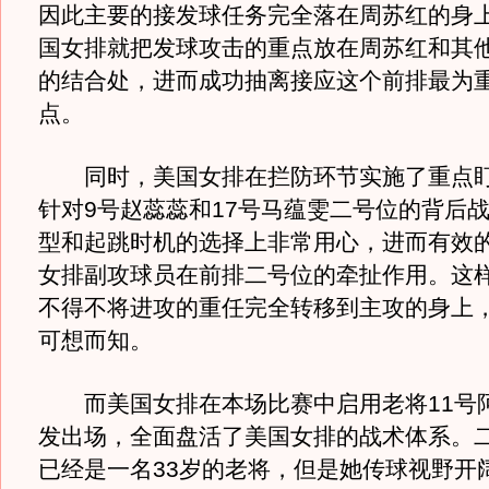
因此主要的接发球任务完全落在周苏红的身
国女排就把发球攻击的重点放在周苏红和其
的结合处，进而成功抽离接应这个前排最为
点。
同时，美国女排在拦防环节实施了重点盯
针对9号赵蕊蕊和17号马蕴雯二号位的背后
型和起跳时机的选择上非常用心，进而有效
女排副攻球员在前排二号位的牵扯作用。这
不得不将进攻的重任完全转移到主攻的身上
可想而知。
而美国女排在本场比赛中启用老将11号阿
发出场，全面盘活了美国女排的战术体系。
已经是一名33岁的老将，但是她传球视野开