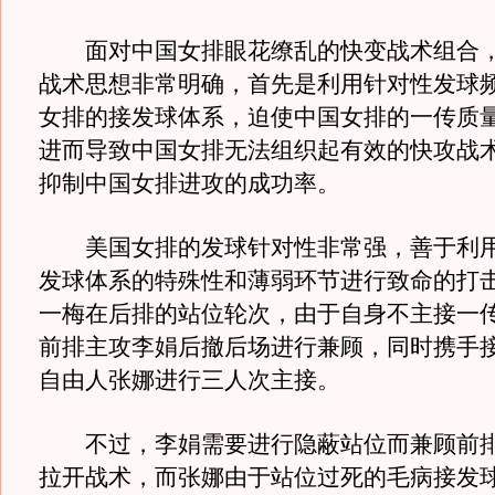
面对中国女排眼花缭乱的快变战术组合，
战术思想非常明确，首先是利用针对性发球
女排的接发球体系，迫使中国女排的一传质
进而导致中国女排无法组织起有效的快攻战
抑制中国女排进攻的成功率。
美国女排的发球针对性非常强，善于利用
发球体系的特殊性和薄弱环节进行致命的打
一梅在后排的站位轮次，由于自身不主接一
前排主攻李娟后撤后场进行兼顾，同时携手
自由人张娜进行三人次主接。
不过，李娟需要进行隐蔽站位而兼顾前排
拉开战术，而张娜由于站位过死的毛病接发