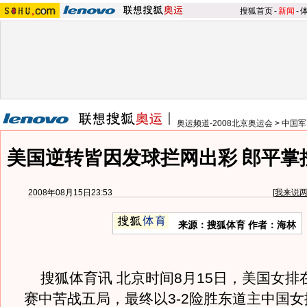
搜狐首页
-
新闻
-
奥运频道-2008北京奥运会
>
中国军
美国逆转皆因发球拦网出彩 郎平掌
2008年08月15日23:53
[
我来说
来源：搜狐体育 作者：海林
搜狐体育讯 北京时间8月15日，美国女排
赛中苦战五局，最终以3-2险胜东道主中国