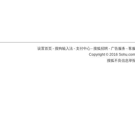
设置首页
-
搜狗输入法
-
支付中心
-
搜狐招聘
-
广告服务
-
客
Copyright
©
2016 Sohu.com 
搜狐不良信息举