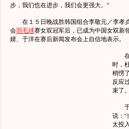
步，我们也在进步，我们会更强大。”
在１５日晚战胜韩国组合李敬元／李孝贞
会
羽毛球
赛女双冠军后，已成为中国女双新
婧、于洋在赛后新闻发布会上自信地表示。
在拿
时，
稍愣
反应
束了
于
说：“
太投