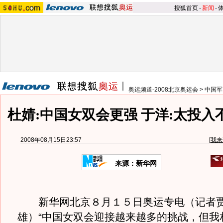
搜狐首页
-
新闻
-
奥运频道-2008北京奥运会
>
中国军
杜婧:中国女双会更强 于洋:太投入
2008年08月15日23:57
[
我来
来源：新华网
新华网北京８月１５日奥运专电（记者贾
雄）“中国女双会迎接越来越多的挑战，但我