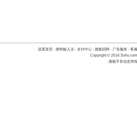
设置首页
-
搜狗输入法
-
支付中心
-
搜狐招聘
-
广告服务
-
客
Copyright
©
2016 Sohu.com 
搜狐不良信息举