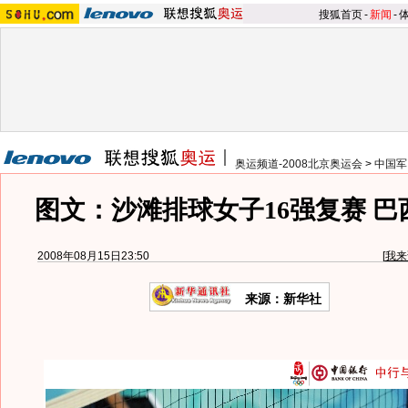
搜狐首页
-
新闻
-
奥运频道-2008北京奥运会
>
中国军
图文：沙滩排球女子16强复赛 
2008年08月15日23:50
[
我来
来源：新华社