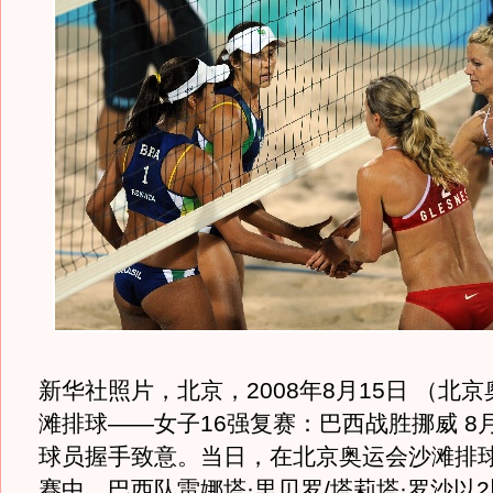
新华社照片，北京，2008年8月15日 （北
滩排球——女子16强复赛：巴西战胜挪威 8
球员握手致意。当日，在北京奥运会沙滩排球
赛中，巴西队雷娜塔·里贝罗/塔莉塔·罗沙以