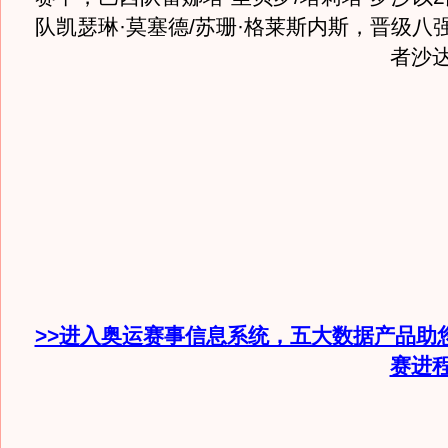
队凯瑟琳·莫塞德/苏珊·格莱斯内斯，晋级八
者沙
>>进入奥运赛事信息系统，五大数据产品助
赛进