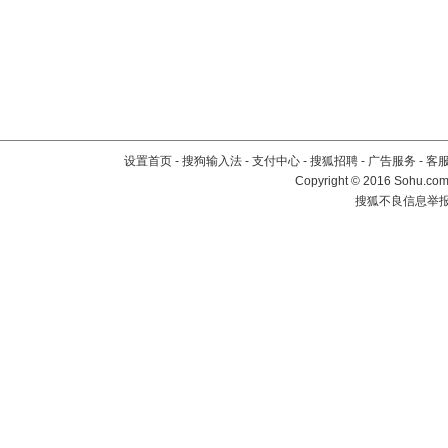
设置首页
-
搜狗输入法
-
支付中心
-
搜狐招聘
-
广告服务
-
客
Copyright
©
2016 Sohu.com 
搜狐不良信息举