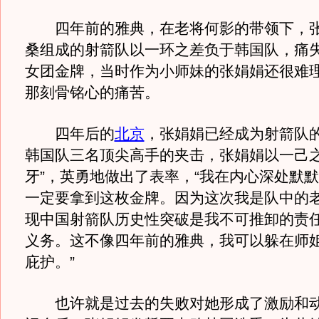
四年前的雅典，在老将何影的带领下，张
桑组成的射箭队以一环之差负于韩国队，痛
女团金牌，当时作为小师妹的张娟娟还很难
那刻骨铭心的痛苦。
四年后的
北京
，张娟娟已经成为射箭队
韩国队三名顶尖高手的夹击，张娟娟以一己之
牙”，英勇地做出了表率，“我在内心深处默
一定要拿到这枚金牌。因为这次我是队中的
现中国射箭队历史性突破是我不可推卸的责
义务。这不像四年前的雅典，我可以躲在师
庇护。”
也许就是过去的失败对她形成了激励和动