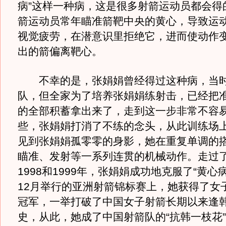
病”这样一种病，这是很多射箭运动员都会得
箭运动员常年瞄准箭靶中央的黄心，导致运
视觉疲劳，在潜意识里拒绝它，进而使动作
出的箭偏离靶心。
不幸的是，张娟娟曾经得过这种病，当时
队，但全家为了培养张娟娟练射击，已经把
的全部积蓄拿出来了，走到这一步非常不容
些，张娟娟打消了不练的念头，从此训练场
见到张娟娟孤零零的身影，她在重复单调的
瞄准、发射等一系列连贯的机械动作。走过
1998和1999年，张娟娟成功地克服了“黄心病
12月举行的亚洲射箭锦标赛上，她获得了女
冠军，一举打破了中国女子射箭长期以来逢
史，从此，她成了中国射箭队的“抗韩一枝花