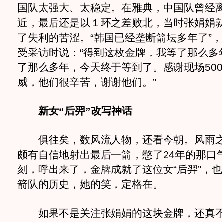
国队太强大、太稳定。在雅典，中国队曾经
近，最后还是以１环之差败北，当时张娟娟
了失利的苦涩。“韩国已经垄断箭坛多年了”
受采访时说：“得到这枚金牌，我等了那么多
了那么多年，今天终于等到了。感谢现场500
威，他们很辛苦，谢谢他们。”
新女“后羿”改写神话
俱往矣，数风流人物，还看今朝。风雨之
颇有自信地射出最后一箭，憋了24年的那口
刻，呼出来了，金牌成就了这位女“后羿”，
箭队的历史，她的笑，定格在。
如果不是关注张娟娟的这块金牌，还真不