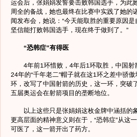
运会后，张娟娟发誓要击败韩国选手，为此
周全的备战，她也最终在比赛中实践了她的
闻发布会，她说：“今天能取胜的重要原因是
坚信能打败韩国选手，现在终于做到了。”
“恐韩症”有得医
4年前1环惜败，4年后1环取胜，中国射
24年的“千年老二”帽子就在这1环之差中骄
环，改写了中国射箭的历史，这一环，突破
五届奥运会在射箭项目的垄断地位。
以上这些只是张娟娟这枚金牌中涵括的象
更高层面的精神意义则在于，“恐韩症”从这
可医了，这一箭开出了药方。