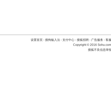
设置首页
-
搜狗输入法
-
支付中心
-
搜狐招聘
-
广告服务
-
客
Copyright
©
2016 Sohu.com 
搜狐不良信息举