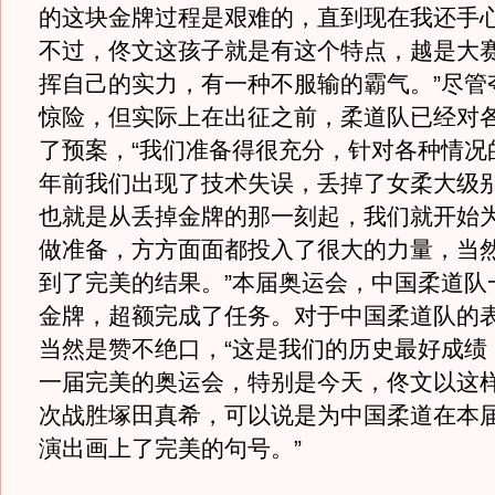
的这块金牌过程是艰难的，直到现在我还手
不过，佟文这孩子就是有这个特点，越是大
挥自己的实力，有一种不服输的霸气。”尽管
惊险，但实际上在出征之前，柔道队已经对
了预案，“我们准备得很充分，针对各种情况
年前我们出现了技术失误，丢掉了女柔大级
也就是从丢掉金牌的那一刻起，我们就开始
做准备，方方面面都投入了很大的力量，当
到了完美的结果。”本届奥运会，中国柔道队
金牌，超额完成了任务。对于中国柔道队的
当然是赞不绝口，“这是我们的历史最好成绩
一届完美的奥运会，特别是今天，佟文以这样
次战胜塚田真希，可以说是为中国柔道在本
演出画上了完美的句号。”