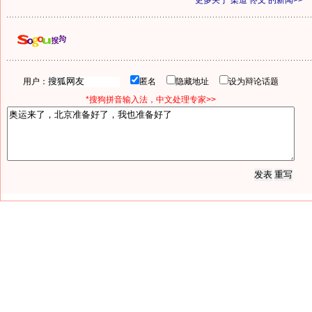
更多关于
柔道 佟文
的新闻>>
用户：
匿名
隐藏地址
设为辩论话题
*搜狗拼音输入法，中文处理专家>>