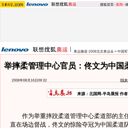
搜狐首页
-
新闻
-
奥运频道-2008北京奥运会
>
中国军
举摔柔管理中心官员：佟文为中国
2008年08月16日09:32
[
我来
来源：北国网-半岛晨报 作者
作为举重摔跤柔道管理中心柔道部的主任
直在场边督战，佟文的惊险夺冠为中国柔道