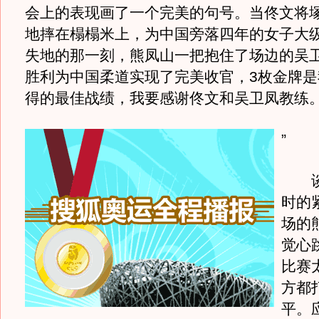
会上的表现画了一个完美的句号。当佟文将
地摔在榻榻米上，为中国旁落四年的女子大
失地的那一刻，熊凤山一把抱住了场边的吴卫
胜利为中国柔道实现了完美收官，3枚金牌是
得的最佳战绩，我要感谢佟文和吴卫凤教练
”
谈
时的
场的
觉心
比赛
方都
平。