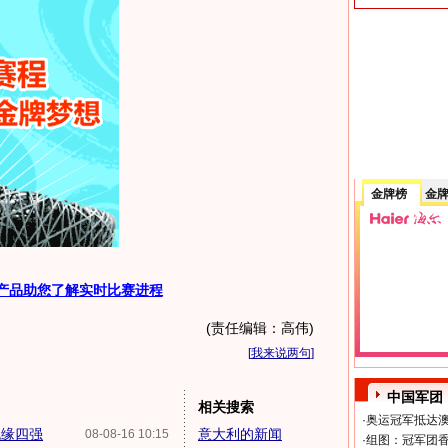
金牌榜
金
产品助您了解实时比赛进程
(责任编辑：高伟)
[
我来说两句
]
中国军团
相关搜索
·
奥运冠军抵达澳
无缘四强
意大利的新闻
08-08-16 10:15
·
组图：冠军团香