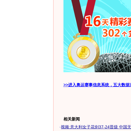
>>进入奥运赛事信息系统，五大数据
相关新闻
·
视频:意大利女子花剑37-24晋级 中国