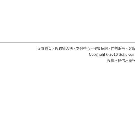
设置首页
-
搜狗输入法
-
支付中心
-
搜狐招聘
-
广告服务
-
客
Copyright
©
2016 Sohu.com 
搜狐不良信息举