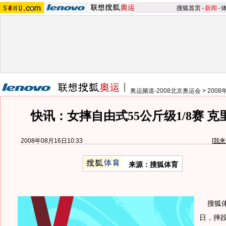
搜狐首页
-
新闻
-
奥运频道-2008北京奥运会
>
200
快讯：女摔自由式55公斤级1/8赛 
2008年08月16日10:33
[
我来
来源：搜狐体育
搜狐体育
日，摔跤