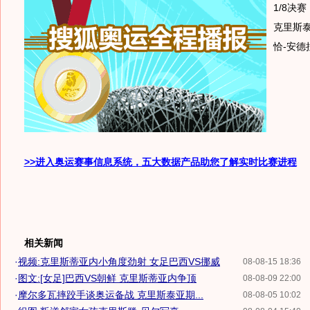
1/8决
克里斯
恰-安德
>>进入奥运赛事信息系统，五大数据产品助您了解实时比赛进程
相关新闻
·
视频:克里斯蒂亚内小角度劲射 女足巴西VS挪威
08-08-15 18:36
·
图文:[女足]巴西VS朝鲜 克里斯蒂亚内争顶
08-08-09 22:00
·
摩尔多瓦摔跤手谈奥运备战 克里斯泰亚期...
08-08-05 10:02