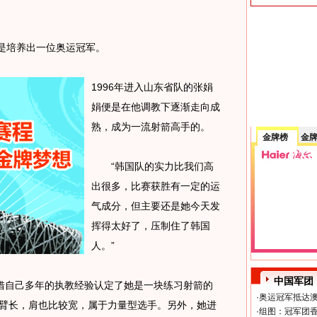
是培养出一位奥运冠军。
1996年进入山东省队的张娟
娟便是在他调教下逐渐走向成
熟，成为一流射箭高手的。
金牌榜
金
“韩国队的实力比我们高
出很多，比赛获胜有一定的运
气成分，但主要还是她今天发
挥得太好了，压制住了韩国
人。”
中国军团
自己多年的执教经验认定了她是一块练习射箭的
·
奥运冠军抵达澳
手臂长，肩也比较宽，属于力量型选手。另外，她进
·
组图：冠军团香