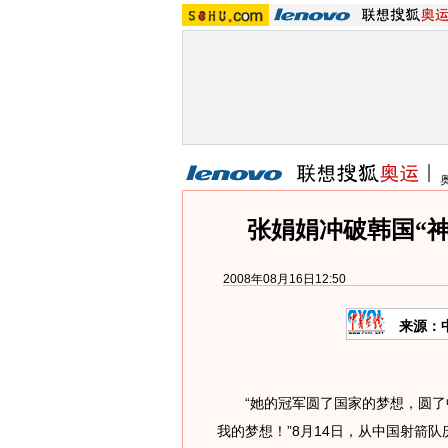
张娟娟冲破韩国“神
2008年08月16日12:50
来源：
“她的冠军圆了国家的梦想，圆了
我的梦想！”8月14日，从中国射箭