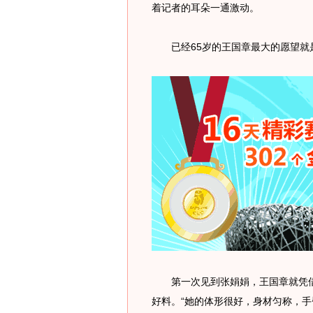
着记者的耳朵一通激动。
已经65岁的王国章最大的愿望就
第一次见到张娟娟，王国章就凭借
好料。“她的体形很好，身材匀称，