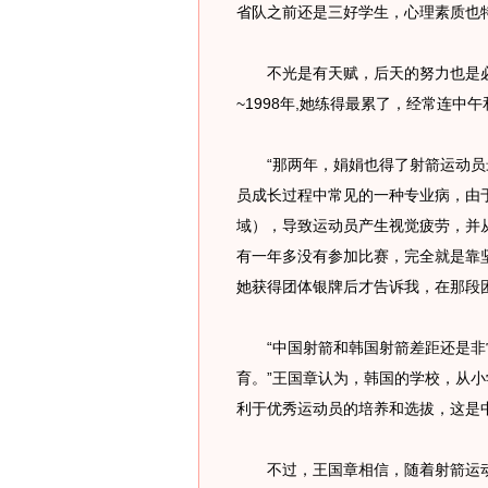
省队之前还是三好学生，心理素质也
不光是有天赋，后天的努力也是必不
~1998年,她练得最累了，经常连中
“那两年，娟娟也得了射箭运动员最怕
员成长过程中常见的一种专业病，由于
域），导致运动员产生视觉疲劳，并
有一年多没有参加比赛，完全就是靠
她获得团体银牌后才告诉我，在那段
“中国射箭和韩国射箭差距还是非
育。”王国章认为，韩国的学校，从
利于优秀运动员的培养和选拔，这是
不过，王国章相信，随着射箭运动