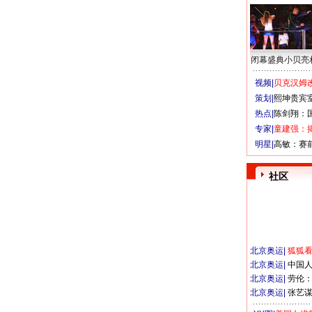
闭幕盛典小贝亮
视频|
贝克汉姆改
策划|
熙坤贵宾
热点|
陈剑翔：
专家|
童建强：
明星|
高敏：赛
社区
北京奥运
|
狐狐
北京奥运
|
中国
北京奥运
|
劳伦
北京奥运
|
张艺