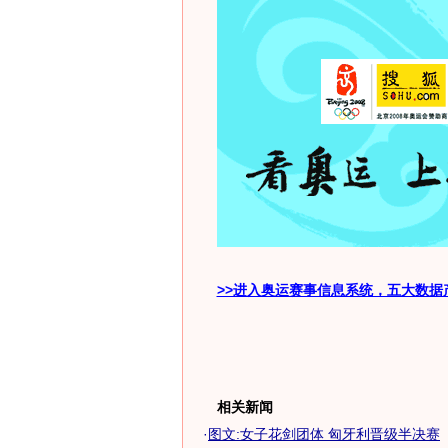
>>进入奥运赛事信息系统，五大数据
相关新闻
·
图文:女子花剑团体 匈牙利晋级半决赛