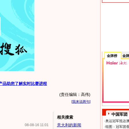
金牌榜
金
产品助您了解实时比赛进程
(责任编辑：高伟)
[
我来说两句
]
中国军团
相关搜索
·
奥运冠军抵达澳
意大利的新闻
08-08-16 11:01
·
组图：冠军团香