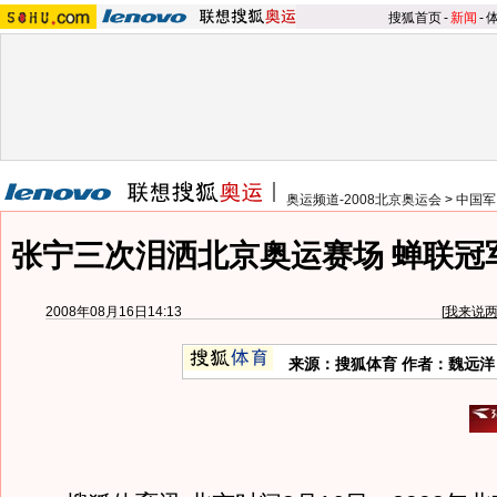
搜狐首页
-
新闻
-
奥运频道-2008北京奥运会
>
中国军
张宁三次泪洒北京奥运赛场 蝉联冠
2008年08月16日14:13
[
我来说
来源：搜狐体育 作者：魏远洋