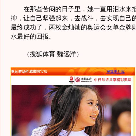
在那些苦闷的日子里，她一直用泪水来抵
抑，让自己坚强起来，去战斗，去实现自己
最终成功了，两枚金灿灿的奥运会女单金牌
水最好的回报。
（搜狐体育 魏远洋）
奥运赛场性感啦啦宝贝
搜狐图片库