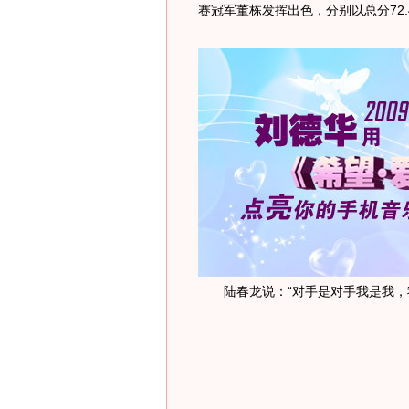
赛冠军董栋发挥出色，分别以总分72.
陆春龙说：“对手是对手我是我，我