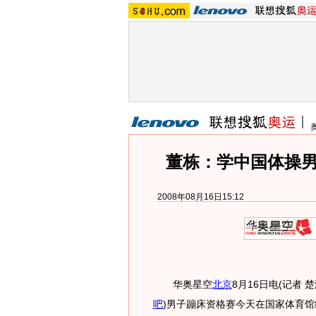
董栋：学中国体操男
2008年08月16日15:12
华奥星空
北京
8月16日电(记者 
吧
)
男子蹦床资格赛今天在国家体育馆