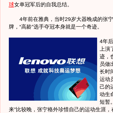
球
女单冠军后的自我总结。
4年前在雅典，当时29岁大器晚成的张宁
牌，“高龄”选手夺冠本身就是一个奇迹。
4年
上演
迹，
员做
长时
运动
己的
动生
短暂
来”比较晚，张宁格外珍惜自己的运动生涯，