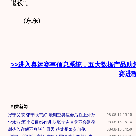
退役”。
(东东)
>>进入奥运赛事信息系统，五大数据产品助
赛进
相关新闻
·
张宁父亲:张宁状态好 最期望奥运会后抱上外孙
08-08-16 15:15
·
李永波:五个项目都有进步 张宁谢杏芳不会退役
08-08-16 15:14
·
谢杏芳详解不敌张宁原因 很难想象参加伦...
08-08-16 14:59