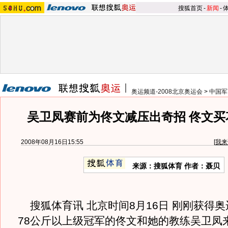
搜狐首页
-
新闻
-
奥运频道-2008北京奥运会
>
中国军
吴卫凤赛前为佟文减压出奇招 佟文买
2008年08月16日15:55
[
我来
来源：搜狐体育 作者：聂贝
搜狐体育讯 北京时间8月16日 刚刚获得
78公斤以上级冠军的佟文和她的教练吴卫凤