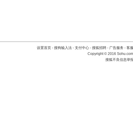
设置首页
-
搜狗输入法
-
支付中心
-
搜狐招聘
-
广告服务
-
客
Copyright
©
2016 Sohu.com 
搜狐不良信息举