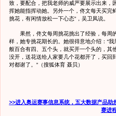
致，要配合，把我老师的威严要展示出来，
挥她能指挥动她。另外一个，佟文每天买完
挑花，有闲情放松一下心态”，吴卫凤说。
果然，佟文每周挑花挑出了经验，每周的
样，她专挑花期长的。她很得意地介绍：“我
般百合有四、五个头，就买开一个头的，其
没开，送花送给人家要几个花都开了，买回
对都谢了。”（搜狐体育 聂贝）
>>进入奥运赛事信息系统，五大数据产品助
赛进