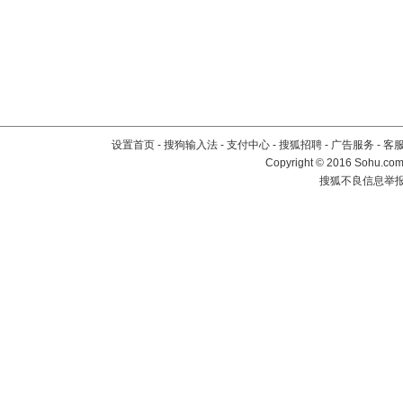
设置首页
-
搜狗输入法
-
支付中心
-
搜狐招聘
-
广告服务
-
客
Copyright
©
2016 Sohu.com 
搜狐不良信息举