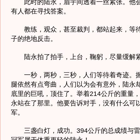
此时的陆永，眉宇间透着一丝紧张。他会
有人都在寻找答案。
教练，观众，甚至裁判，都站起来，等待
子的绝地反击。
陆永拍了拍手，上台，鞠躬，尽量缓解紧
一秒，两秒，三秒，人们等待着奇迹。握
腿依然有点弯曲，人们以为会有意外，陆永
底里的巨吼，顶住了。举着214公斤的重量，
永站在了那里。他要告诉对手，没有什么可
军。
三盏白灯，成功。394公斤的总成绩与雷