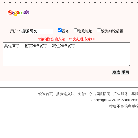
用户：
匿名
隐藏地址
设为辩论话题
*搜狗拼音输入法，中文处理专家>>
设置首页
-
搜狗输入法
-
支付中心
-
搜狐招聘
-
广告服务
-
客
Copyright
©
2016 Sohu.com 
搜狐不良信息举