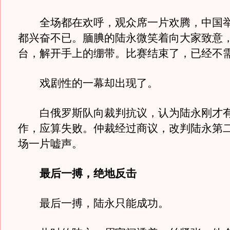
全场都在欢呼，观众席一片欢腾，中国举
都兴奋不已。腼腆的陆永微笑着向大家致意
台，解开手上的绷带。比赛结束了，已经不
戏剧性的一幕却出现了。
白俄罗斯队向裁判抗议，认为陆永刚才有
作，应算失败。仲裁经过商议，改判陆永第
场一片嘘声。
最后一搏，绝地反击
最后一搏，陆永只能成功。