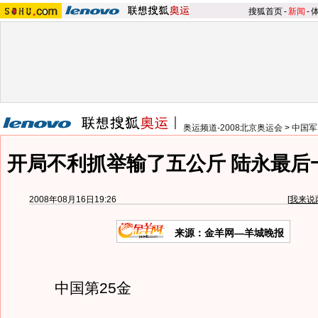
搜狐首页
-
新闻
-
奥运频道-2008北京奥运会
>
中国军
开局不利抓举输了五公斤 陆永最后
2008年08月16日19:26
[
我来说
来源：金羊网—羊城晚报
中国第25金