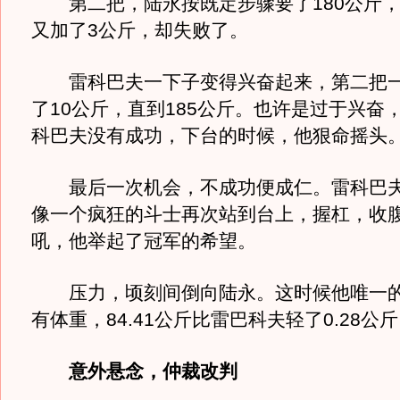
第二把，陆永按既定步骤要了180公斤，
又加了3公斤，却失败了。
雷科巴夫一下子变得兴奋起来，第二把一
了10公斤，直到185公斤。也许是过于兴奋
科巴夫没有成功，下台的时候，他狠命摇头
最后一次机会，不成功便成仁。雷科巴夫
像一个疯狂的斗士再次站到台上，握杠，收
吼，他举起了冠军的希望。
压力，顷刻间倒向陆永。这时候他唯一的
有体重，84.41公斤比雷巴科夫轻了0.28公
意外悬念，仲裁改判