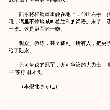
冠军属于体重更轻的陆永！
陆永将杠铃重重砸在地上，伸出右手，指
吼，嘴里不停地喊叫着胜利的词语。末了，
一吻。这是冠军的一吻。
观众、教练，甚至裁判，所有人，把更热
给了陆永。
无可争议的冠军，无可争议的大力士。 特
平 苏荇 林本剑
（本报北京专电）