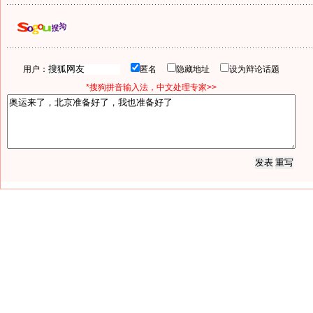
用户：
匿名
隐藏地址
设为辩论话题
*搜狗拼音输入法，中文处理专家>>