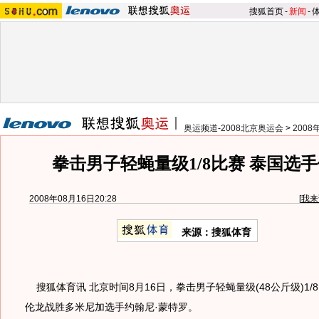
搜狐首页
-
新闻
-
奥运频道-2008北京奥运会
>
200
拳击男子轻蝇量级1/8比赛 泰国选
2008年08月16日20:28
[
我来
来源：搜狐体育
搜狐体育讯 北京时间8月16日，拳击男子轻蝇量级(48公斤级)1/
伦龙战胜多米尼加选手约翰尼·蒙特罗。