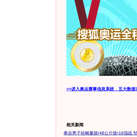
>>进入奥运赛事信息系统，五大数据
相关新闻
·
拳击男子轻蝇量级(48公斤级)16强战 邹市