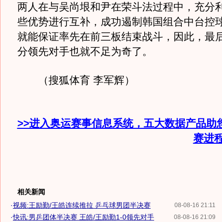
两人在与吴尚垠和尹在荣斗法过程中，充分
些优势进行互补，成功遏制韩国组合中台控
就能保证率先在前三板结束战斗，因此，最后
分领先对手也就不足为奇了。
（搜狐体育 李军辉）
>>进入奥运赛事信息系统，五大数据产品助
赛进
相关新闻
·
视频:王励勤/王皓连续推拉 乒乓球男团半决赛
08-08-16 21:11
·
快讯:男乒团体半决赛 王皓/王励勤1-0领先对手
08-08-16 21:09