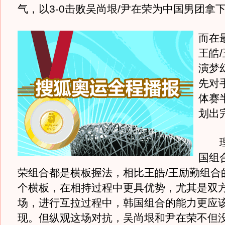
气，以3-0击败吴尚垠/尹在荣为中国男团拿
而在
王皓
演梦幻
先对
体赛
划出
理
国组
荣组合都是横板握法，相比王皓/王励勤组合
个横板，在相持过程中更具优势，尤其是双
场，进行互拉过程中，韩国组合的能力更应
现。但纵观这场对抗，吴尚垠和尹在荣不但