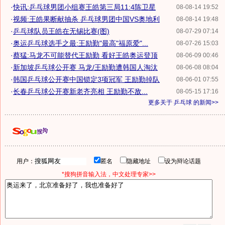
·
快讯:乒乓球男团小组赛王皓第三局11:4陈卫星
08-08-14 19:52
·
视频:王皓果断献抽杀 乒乓球男团中国VS奥地利
08-08-14 19:48
·
乒乓球队员王皓在无锡比赛(图)
08-07-29 07:14
·
奥运乒乓球选手之最:王励勤"最高"福原爱"...
08-07-26 15:03
·
蔡猛:马龙不可能替代王励勤 看好王皓奥运登顶
08-06-09 00:46
·
新加坡乒乓球公开赛 马龙/王励勤遭韩国人淘汰
08-06-08 08:04
·
韩国乒乓球公开赛中国锁定3项冠军 王励勤掉队
08-06-01 07:55
·
长春乒乓球公开赛新老齐亮相 王励勤不敌...
08-05-15 17:16
更多关于
乒乓球
的新闻>>
用户：
匿名
隐藏地址
设为辩论话题
*搜狗拼音输入法，中文处理专家>>