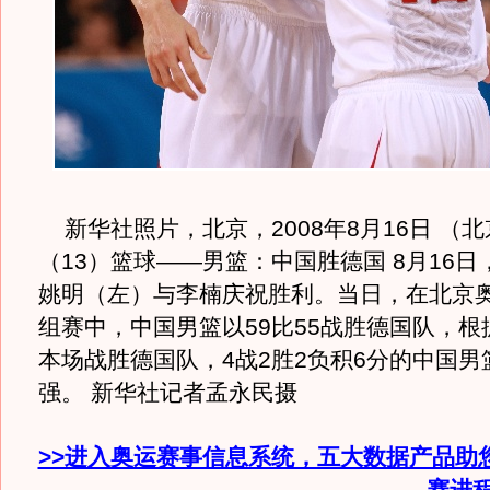
新华社照片，北京，2008年8月16日 （
（13）篮球——男篮：中国胜德国 8月16
姚明（左）与李楠庆祝胜利。当日，在北京
组赛中，中国男篮以59比55战胜德国队，根
本场战胜德国队，4战2胜2负积6分的中国男
强。 新华社记者孟永民摄
>>进入奥运赛事信息系统，五大数据产品助