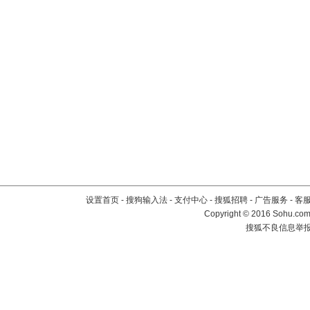
设置首页
-
搜狗输入法
-
支付中心
-
搜狐招聘
-
广告服务
-
客
Copyright
©
2016 Sohu.com 
搜狐不良信息举