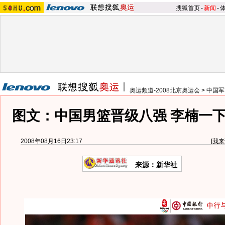
搜狐首页
-
新闻
-
奥运频道-2008北京奥运会
>
中国军
图文：中国男篮晋级八强 李楠一
2008年08月16日23:17
[
我来
来源：新华社