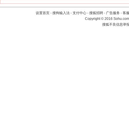
设置首页
-
搜狗输入法
-
支付中心
-
搜狐招聘
-
广告服务
-
客
Copyright
©
2016 Sohu.com 
搜狐不良信息举