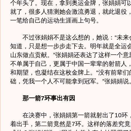
个年头了。现在，拿到奥运金牌，张娟娟可
就了，很多人猜测她会激流勇退，就此退役
一笔给自己的运动生涯画上句号。
不过张娟娟不是这么想的，她说：“未来
知道，只是想一步步走下去。明年就是全运
山东做点贡献。”张娟娟还表达了这样一个意
不单属于自己，更属于中国一辈辈的射箭人
和期望，也凝结在这枚金牌上。“没有前辈们
础，凭我一个人不可能拿到冠军。”张娟娟说
那一箭7环事出有因
在决赛中，张娟娟第一箭就射出了10环
着出手，第二箭竟然是7环。这样的落差究竟