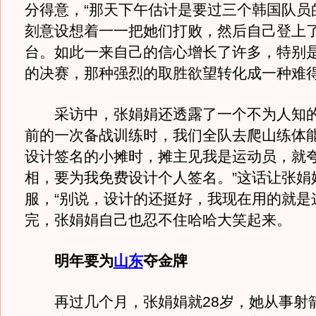
分得意，“那天下午估计是要过三个韩国队员
刻意设想着一一把她们打败，然后自己登上
台。如此一来自己的信心增长了许多，特别
的决赛，那种强烈的取胜欲望转化成一种难
采访中，张娟娟还透露了一个不为人知的
前的一次备战训练时，我们全队去爬山练体
设计签名的小摊时，摊主见我是运动员，就
相，要为我免费设计个人签名。”这话让张娟
服，“别说，设计的还挺好，我现在用的就是
完，张娟娟自己也忍不住哈哈大笑起来。
明年要为
山东
夺金牌
再过几个月，张娟娟就28岁，她从事射箭